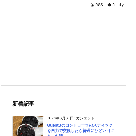

Feedly
RSS
新着記事
2026年3月31日
:
ガジェット
Quest3のコントローラのスティック
を自力で交換したら普通にひどい目に