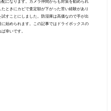
心配になります。カメラ仲間からも対策を勧められ
したときにカビで査定額が下がった苦い経験があり
を試すことにしました。防湿庫は高価なので手が出
軽に始められます。この記事ではドライボックスの
れば幸いです。