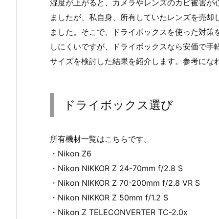
湿度が上がると、カメラやレンズのカビ被害が
ましたが、私自身、所有していたレンズを売却
ました。そこで、ドライボックスを使った対策
しにくいですが、ドライボックスなら安価で手
サイズを検討した結果を紹介します。参考にな
ドライボックス選び
所有機材一覧はこちらです。
・Nikon Z6
・Nikon NIKKOR Z 24-70mm f/2.8 S
・Nikon NIKKOR Z 70-200mm f/2.8 VR S
・Nikon NIKKOR Z 50mm f/1.2 S
・Nikon Z TELECONVERTER TC-2.0x