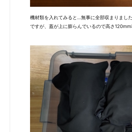
機材類を入れてみると…無事に全部収まりました
ですが、蓋が上に膨らんでいるので高さ120m