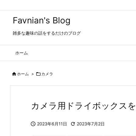
Favnian's Blog
雑多な趣味の話をするだけのブログ
ホーム

ホーム
>

カメラ
カメラ用ドライボックス

2023年6月11日

2023年7月2日