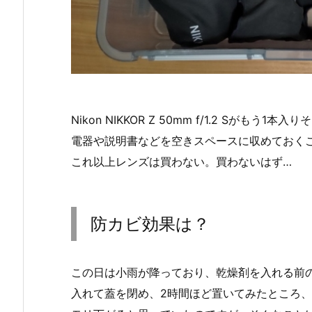
Nikon NIKKOR Z 50mm f/1.2 Sが
電器や説明書などを空きスペースに収めておく
これ以上レンズは買わない。買わないはず…
防カビ効果は？
この日は小雨が降っており、乾燥剤を入れる前の
入れて蓋を閉め、2時間ほど置いてみたところ