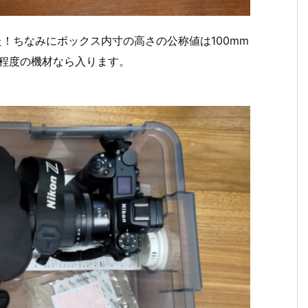
！ちなみにボックス内寸の高さの公称値は100mm
m程度の機材なら入ります。