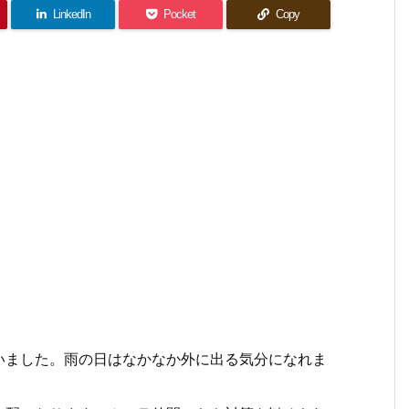
LinkedIn
Pocket
Copy
いました。雨の日はなかなか外に出る気分になれま