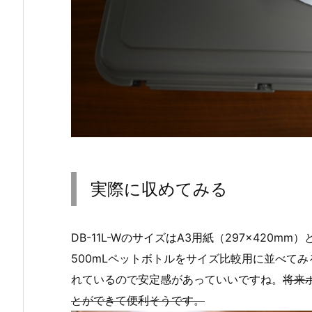
実際に収めてみる
DB-11L-WのサイズはA3用紙（297×420mm）
500mLペットボトルをサイズ比較用に並べて
れているので安定感があっていいですね。
将来
とができて便利そうです。