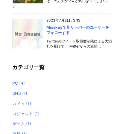
ば、大丈夫か？wと気になってしまい、
ま ...
2023年7月2日
:
SNS
Misskeyで別サーバーのユーザーを
フォローする
Twitterのツイート取得数制限による大混
乱を受けて、Twitterからの避難 ...
カテゴリ一覧
PC
(4)
SNS
(1)
カメラ
(1)
ガジェット
(1)
ゲーム
(1)
旅行
(1)